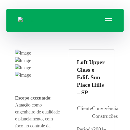
Loft Upper
Class e
Edif. Sun
Place Hills
– SP
Escopo executado:
Atuação como
Cliente
Convivência
engenheiro de qualidade
Construções
e planejamento, com
foco no controle da
Período
2001–