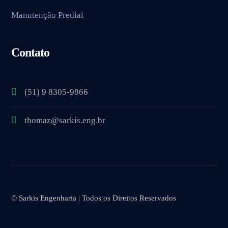
Manutenção Predial
Contato
(51) 9 8305-9866
thomaz@sarkis.eng.br
© Sarkis Engenharia | Todos os Direitos Reservados