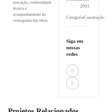
execução, conformidade
2003
técnica e
acompanhamento do
Categoria
Construção
cronograma das obras.
Siga em
nossas
redes
Projetos Relacionados