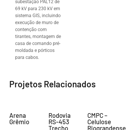
subestação PAL12 de
69 kV para 230 kV em
sistema GIS, incluindo
execução de muro de
contenção com
tirantes, montagem de
casa de comando pré-
moldada e pórticos
para cabos.
Projetos Relacionados
Arena
Rodovia
CMPC –
Grêmio
RS-453
Celulose
Trecho
Riograndense